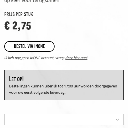
op keer voor terugkomen.
prijs per stuk
€ 2,75
bestel via inone
Ik heb nog geen InONE account, vraag
deze hier aan!
Let op!
Bestellingen kunnen uiterlijk tot 17:00 uur worden doorgegeven
voor uw eerst volgende leverdag.