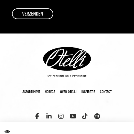
assortiment
horeca
over otelli
inspiratie
contact