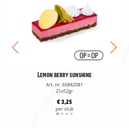
Lemon berry sunshine
Art. nr. 65842081
21x52gr
€ 3,25
per stuk