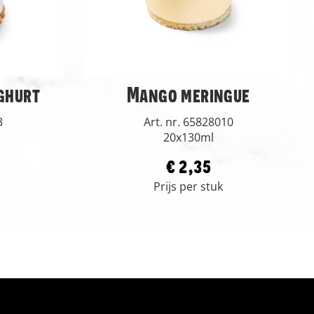
ghurt
Mango meringue
3
Art. nr. 65828010
20x130ml
€ 2,35
Prijs per stuk