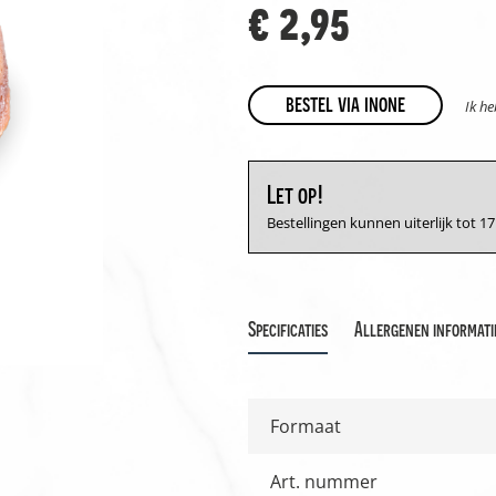
€ 2,95
bestel via inone
Ik h
Let op!
Bestellingen kunnen uiterlijk tot 
Specificaties
Allergenen informati
Formaat
Art. nummer