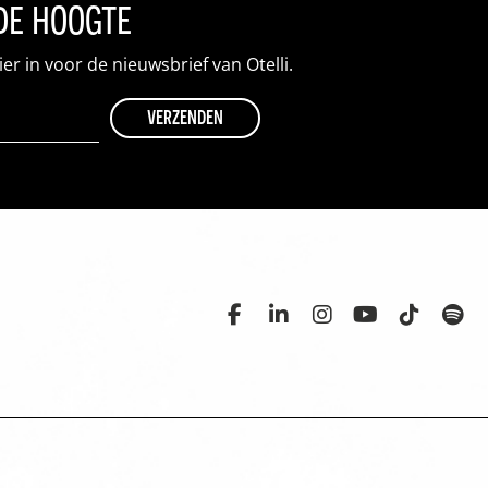
 de hoogte
hier in voor de nieuwsbrief van Otelli.