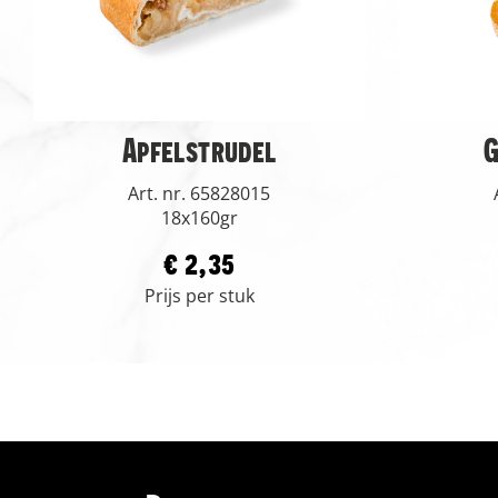
Apfelstrudel
G
Art. nr. 65828015
18x160gr
€ 2,35
Prijs per stuk