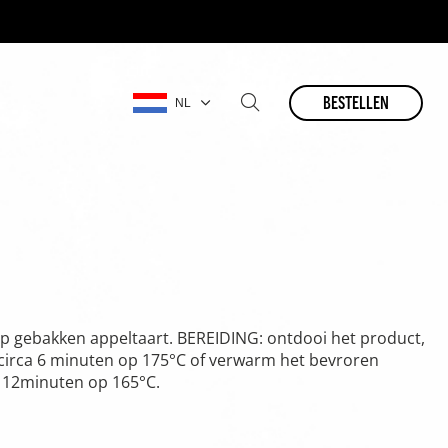
bestellen
NL
 kop gebakken appeltaart. BEREIDING: ontdooi het product,
circa 6 minuten op 175°C of verwarm het bevroren
a 12minuten op 165°C.