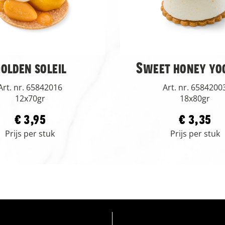
olden soleil
Sweet honey yo
Art. nr. 65842016
Art. nr. 6584200
12x70gr
18x80gr
€ 3,95
€ 3,35
Prijs per stuk
Prijs per stuk