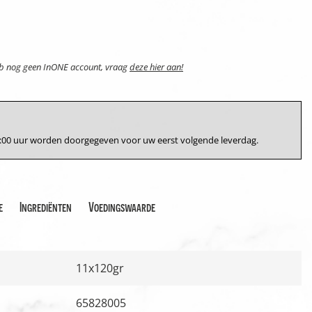
eb nog geen InONE account, vraag
deze hier aan!
17:00 uur worden doorgegeven voor uw eerst volgende leverdag.
e
Ingrediënten
Voedingswaarde
11x120gr
65828005