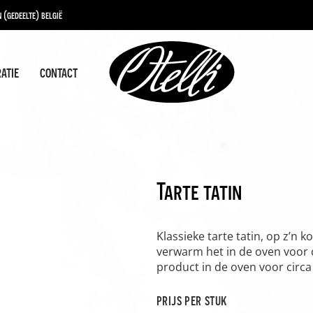
 (gedeelte) belgië
ratie
contact
Tarte tatin
Klassieke tarte tatin, op z’n
verwarm het in de oven voor 
product in de oven voor circ
prijs per stuk