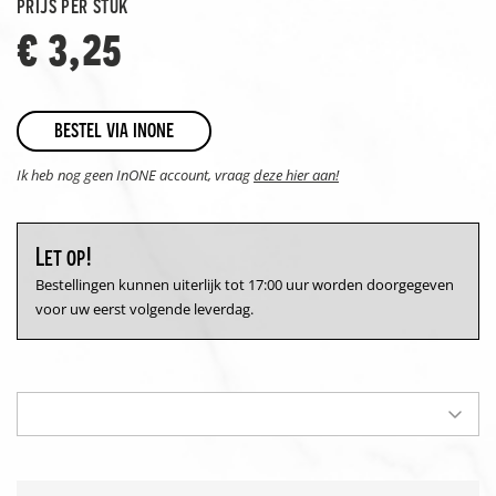
prijs per stuk
€ 3,25
bestel via inone
Ik heb nog geen InONE account, vraag
deze hier aan!
Let op!
Bestellingen kunnen uiterlijk tot 17:00 uur worden doorgegeven
voor uw eerst volgende leverdag.