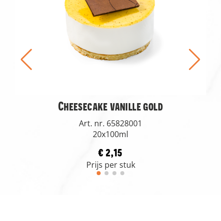
Cheesecake vanille gold
Art. nr. 65828001
20x100ml
€ 2,15
Prijs per stuk