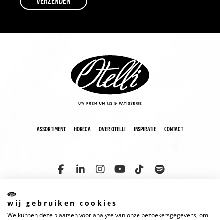
assortiment
horeca
over otelli
inspiratie
contact
wij gebruiken cookies
We kunnen deze plaatsen voor analyse van onze bezoekersgegevens, om
copyright 2025 otelli
disclaimer
cookies
privacyverklaring