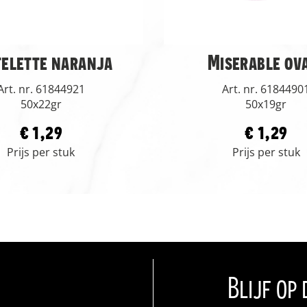
telette naranja
Miserable ov
Art. nr. 61844921
Art. nr. 6184490
50x22gr
50x19gr
€ 1,29
€ 1,29
Prijs per stuk
Prijs per stuk
Blijf op