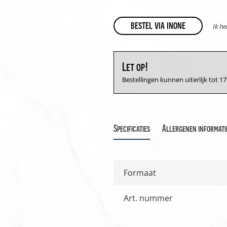
bestel via inone
Ik h
Let op!
Bestellingen kunnen uiterlijk tot 
Specificaties
Allergenen informati
Formaat
Art. nummer