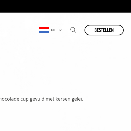
bestellen
NL
hocolade cup gevuld met kersen gelei.