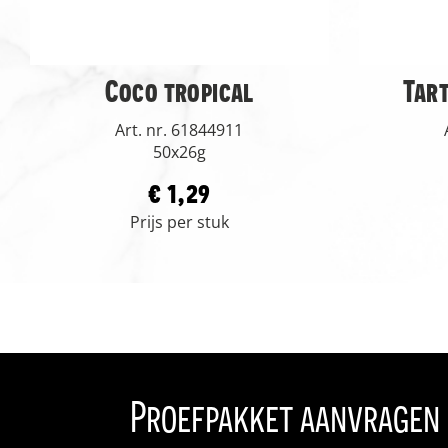
Coco tropical
Tar
Art. nr. 61844911
50x26g
€ 1,29
Prijs per stuk
Proefpakket aanvragen