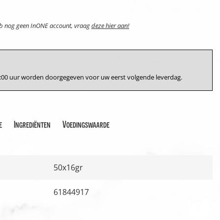
eb nog geen InONE account, vraag
deze hier aan!
17:00 uur worden doorgegeven voor uw eerst volgende leverdag.
e
Ingrediënten
Voedingswaarde
50x16gr
61844917