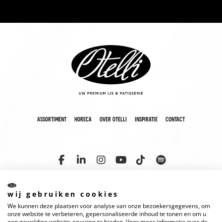
assortiment
horeca
over otelli
inspiratie
contact
wij gebruiken cookies
We kunnen deze plaatsen voor analyse van onze bezoekersgegevens, om
copyright 2025 otelli
disclaimer
cookies
privacyverklaring
onze website te verbeteren, gepersonaliseerde inhoud te tonen en om u
een geweldige website-ervaring te bieden. Voor meer informatie over de