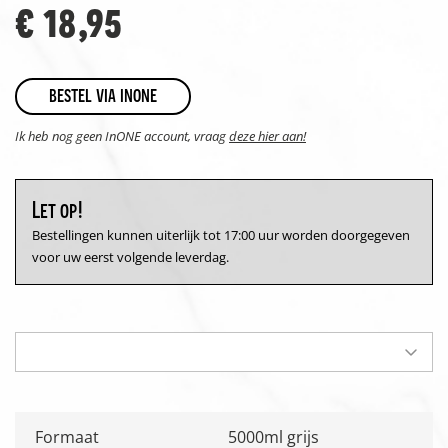
€ 18,95
bestel via inone
Ik heb nog geen InONE account, vraag
deze hier aan!
Let op!
Bestellingen kunnen uiterlijk tot 17:00 uur worden doorgegeven
voor uw eerst volgende leverdag.
Formaat
5000ml grijs