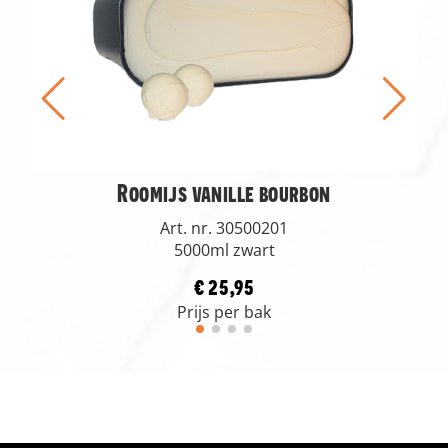
Roomijs vanille bourbon
Art. nr. 30500201
5000ml zwart
€ 25,95
Prijs per bak