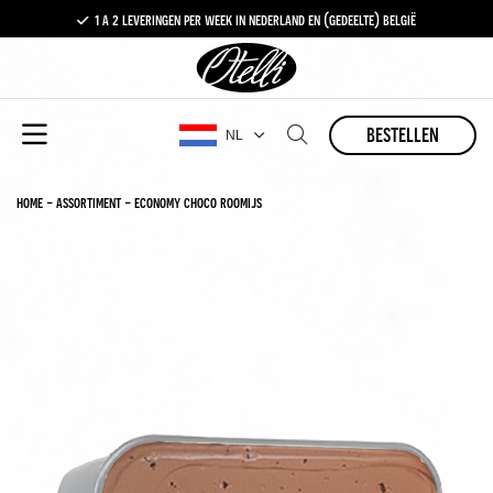
1 a 2 leveringen per week in nederland en (gedeelte) belgië
gratis levering vanaf €100,-
1 a 2 leveringen per week in nederland en (gedeelte) belgië
bestellen
NL
home
-
assortiment
-
economy choco roomijs