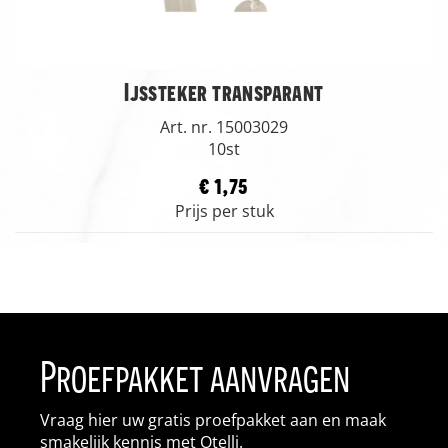
Ijssteker transparant
Art. nr. 15003029
10st
€ 1,75
Prijs per stuk
Proefpakket aanvragen
Vraag hier uw gratis proefpakket aan en maak
smakelijk kennis met Otelli.