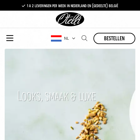
1 a 2 leveringen per week in nederland en (gedeelte) belgië
gratis levering vanaf €100,-
1 a 2 leveringen per week in nederland en (gedeelte) belgië
bestellen
NL
Looks, smaak & luxe