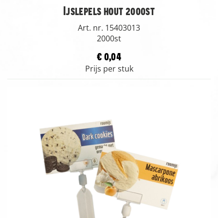
Ijslepels hout 2000st
Art. nr. 15403013
2000st
€ 0,04
Prijs per stuk