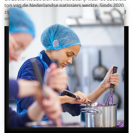
top van de Nederlandse patissiers werkte. Sinds 2020
zijn al deze krachten, locaties en expertises gebundeld
onder één sterke naam: Otelli.