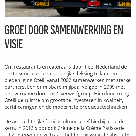
GROEI DOOR SAMENWERKING EN
VISIE
Om restaurants en cateraars door heel Nederland de
beste service en een landelijke dekking te kunnen
bieden, ging Otelli vanaf 2002 samenwerken met sterke
partners. Een onmisbare mijlpaal volgde in 2009 met
de overname door de Zilverwerfgroep. Hierdoor kreeg
Otelli de ruimte om groots te investeren in kwaliteit,
certificeringen en de modernste productietechnieken.
De ambachtelijke familiecultuur bleef hierbij altijd de
kern. In 2013 sloot ook Crème de la Crème Patisserie
uit Zoeterwoude zich aan, het bedrijf waar de absolute