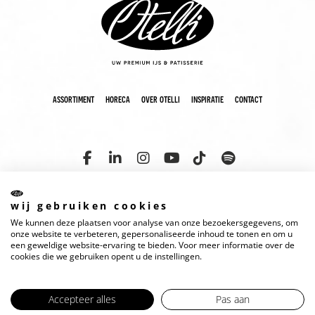
assortiment
horeca
over otelli
inspiratie
contact
wij gebruiken cookies
We kunnen deze plaatsen voor analyse van onze bezoekersgegevens, om
copyright 2025 otelli
disclaimer
cookies
privacyverklaring
onze website te verbeteren, gepersonaliseerde inhoud te tonen en om u
een geweldige website-ervaring te bieden. Voor meer informatie over de
cookies die we gebruiken opent u de instellingen.
Accepteer alles
Pas aan