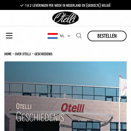
1 a 2 leveringen per week in nederland en (gedeelte) belgië
gratis levering vanaf €100,-
1 a 2 leveringen per week in nederland en (gedeelte) belgië
bestellen
NL
home
-
over otelli
-
geschiedenis
Otelli
Geschiedenis