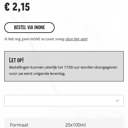
€ 2,15
bestel via inone
Ik heb nog geen InONE account, vraag
deze hier aan!
Let op!
Bestellingen kunnen uiterlijk tot 17:00 uur worden doorgegeven
voor uw eerst volgende leverdag.
Formaat
20x100ml