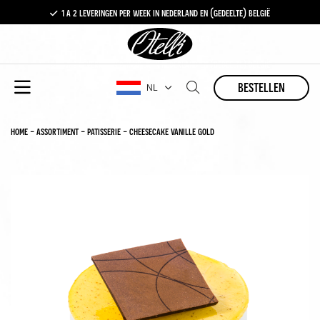
1 a 2 leveringen per week in nederland en (gedeelte) belgië
gratis levering vanaf €100,-
1 a 2 leveringen per week in nederland en (gedeelte) belgië
bestellen
NL
home
-
assortiment
-
patisserie
-
cheesecake vanille gold