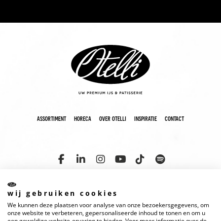
assortiment
horeca
over otelli
inspiratie
contact
wij gebruiken cookies
We kunnen deze plaatsen voor analyse van onze bezoekersgegevens, om
copyright 2025 otelli
disclaimer
cookies
privacyverklaring
onze website te verbeteren, gepersonaliseerde inhoud te tonen en om u
een geweldige website-ervaring te bieden. Voor meer informatie over de