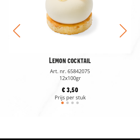
Lemon cocktail
Art. nr. 65842075
12x100gr
€ 3,50
Prijs per stuk