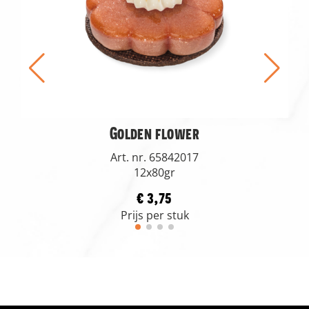
Golden flower
Art. nr. 65842017
12x80gr
€ 3,75
Prijs per stuk