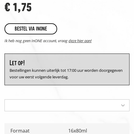
€ 1,75
bestel via inone
Ik heb nog geen InONE account, vraag
deze hier aan!
Let op!
Bestellingen kunnen uiterlijk tot 17:00 uur worden doorgegeven
voor uw eerst volgende leverdag.
Formaat
16x80ml