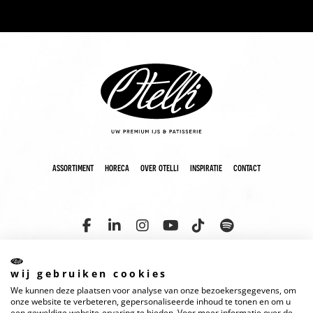
assortiment
horeca
over otelli
inspiratie
contact
wij gebruiken cookies
We kunnen deze plaatsen voor analyse van onze bezoekersgegevens, om
copyright 2025 otelli
disclaimer
cookies
privacyverklaring
onze website te verbeteren, gepersonaliseerde inhoud te tonen en om u
een geweldige website-ervaring te bieden. Voor meer informatie over de