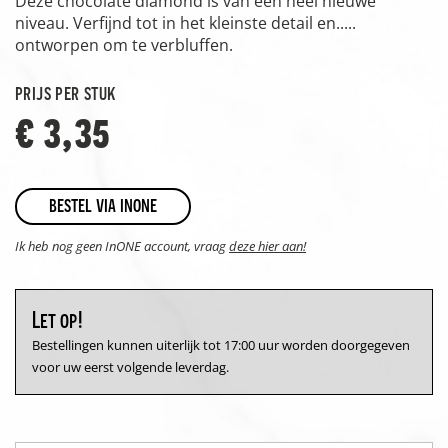
Deze chocolate diamond is van een heel nieuwe
niveau. Verfijnd tot in het kleinste detail en.....
ontworpen om te verbluffen.
prijs per stuk
€ 3,35
bestel via inone
Ik heb nog geen InONE account, vraag
deze hier aan!
Let op!
Bestellingen kunnen uiterlijk tot 17:00 uur worden doorgegeven
voor uw eerst volgende leverdag.