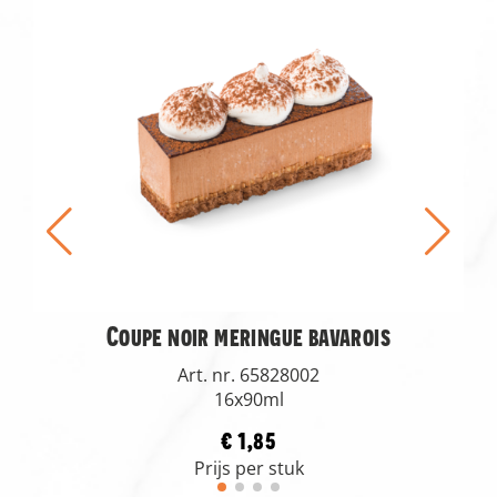
Coupe noir meringue bavarois
Art. nr. 65828002
16x90ml
€ 1,85
Prijs per stuk