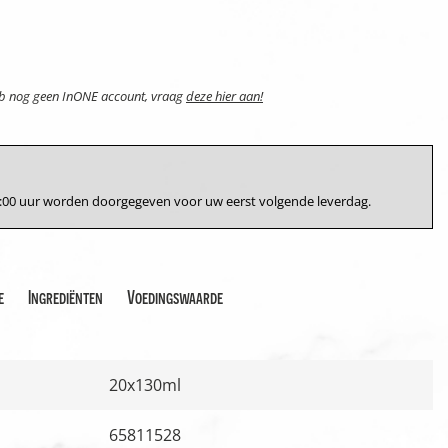
eb nog geen InONE account, vraag
deze hier aan!
17:00 uur worden doorgegeven voor uw eerst volgende leverdag.
e
Ingrediënten
Voedingswaarde
20x130ml
65811528