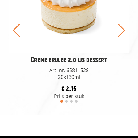
Creme brulee 2.0 ijs dessert
Art. nr. 65811528
20x130ml
€ 2,15
Prijs per stuk