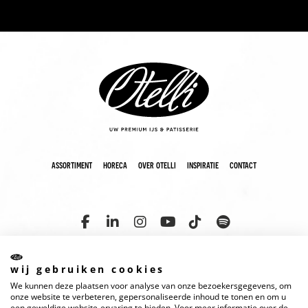
assortiment
horeca
over otelli
inspiratie
contact
wij gebruiken cookies
We kunnen deze plaatsen voor analyse van onze bezoekersgegevens, om
copyright 2025 otelli
disclaimer
cookies
privacyverklaring
onze website te verbeteren, gepersonaliseerde inhoud te tonen en om u
een geweldige website-ervaring te bieden. Voor meer informatie over de