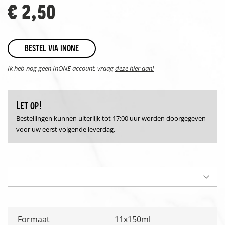
€ 2,50
bestel via inone
Ik heb nog geen InONE account, vraag
deze hier aan!
Let op!
Bestellingen kunnen uiterlijk tot 17:00 uur worden doorgegeven
voor uw eerst volgende leverdag.
Formaat
11x150ml