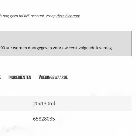
eb nog geen InONE account, vraag
deze hier aan!
17:00 uur worden doorgegeven voor uw eerst volgende leverdag.
e
Ingrediënten
Voedingswaarde
20x130ml
65828035