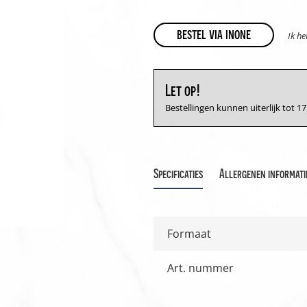
bestel via inone
Ik h
Let op!
Bestellingen kunnen uiterlijk tot 
Specificaties
Allergenen informati
Formaat
Art. nummer