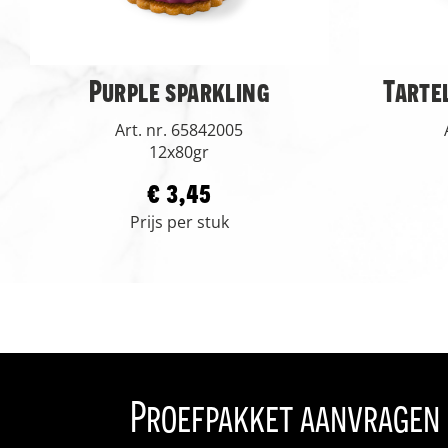
Purple sparkling
Tarte
Art. nr. 65842005
12x80gr
€ 3,45
Prijs per stuk
Proefpakket aanvragen