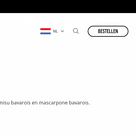
bestellen
NL
ramisu bavarois en mascarpone bavarois.