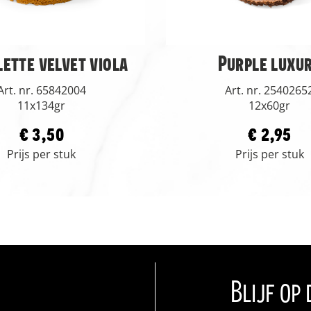
lette velvet viola
Purple luxu
Art. nr. 65842004
Art. nr. 2540265
11x134gr
12x60gr
€ 3,50
€ 2,95
Prijs per stuk
Prijs per stuk
Blijf op