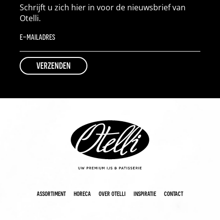
Schrijft u zich hier in voor de nieuwsbrief van
Otelli.
assortiment
horeca
over otelli
inspiratie
contact