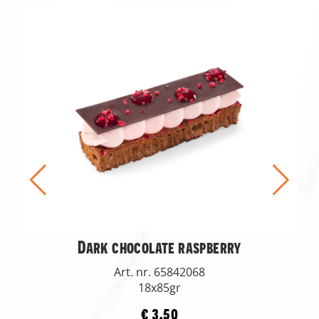
Dark chocolate raspberry
Art. nr. 65842068
18x85gr
€ 3,50