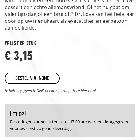
van roodfruit en een mousse van vanille is het Dr. Love
dessert een echte allemansvriend. Of het nu gaat om
Valentijnsdag of een bruiloft? Dr. Love kan het hele jaar
door op uw menukaart als eyecatcher en eerbetoon
aan de liefde.
prijs per stuk
€ 3,15
bestel via inone
Ik heb nog geen InONE account, vraag
deze hier aan!
Let op!
Bestellingen kunnen uiterlijk tot 17:00 uur worden doorgegeven
voor uw eerst volgende leverdag.