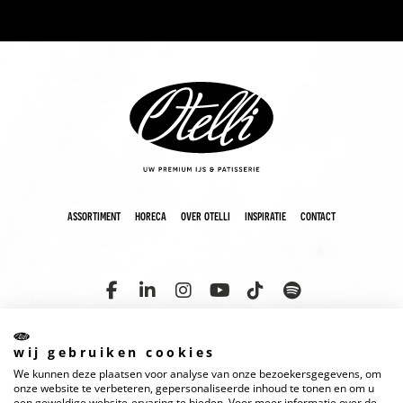
assortiment
horeca
over otelli
inspiratie
contact
wij gebruiken cookies
We kunnen deze plaatsen voor analyse van onze bezoekersgegevens, om
copyright 2025 otelli
disclaimer
cookies
privacyverklaring
onze website te verbeteren, gepersonaliseerde inhoud te tonen en om u
een geweldige website-ervaring te bieden. Voor meer informatie over de