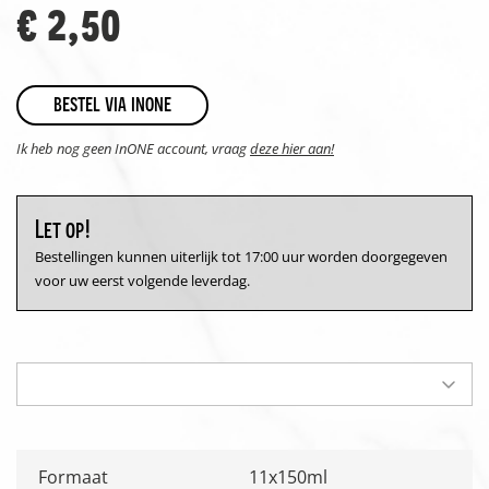
€ 2,50
bestel via inone
Ik heb nog geen InONE account, vraag
deze hier aan!
Let op!
Bestellingen kunnen uiterlijk tot 17:00 uur worden doorgegeven
voor uw eerst volgende leverdag.
Formaat
11x150ml