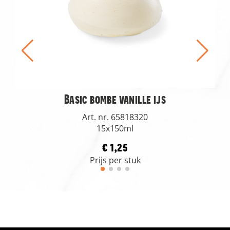
Basic bombe vanille ijs
Art. nr. 65818320
15x150ml
€ 1,25
Prijs per stuk