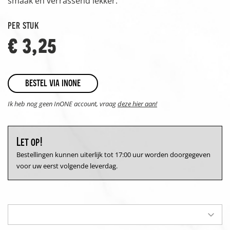
smaak en verrassend lekker.
per stuk
€ 3,25
bestel via inone
Ik heb nog geen InONE account, vraag
deze hier aan!
Let op!
Bestellingen kunnen uiterlijk tot 17:00 uur worden doorgegeven
voor uw eerst volgende leverdag.