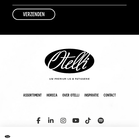
assortiment
horeca
over otelli
inspiratie
contact