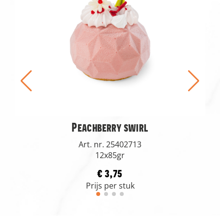
Peachberry swirl
Art. nr. 25402713
12x85gr
€ 3,75
Prijs per stuk