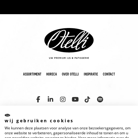
assortiment
horeca
over otelli
inspiratie
contact
wij gebruiken cookies
We kunnen deze plaatsen voor analyse van onze bezoekersgegevens, om
copyright 2025 otelli
disclaimer
cookies
privacyverklaring
onze website te verbeteren, gepersonaliseerde inhoud te tonen en om u
een geweldige website-ervaring te bieden. Voor meer informatie over de