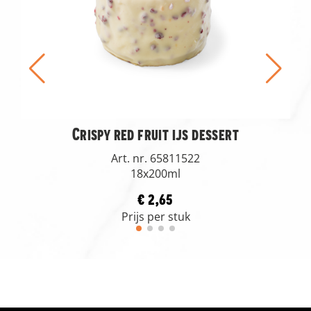
Crispy red fruit ijs dessert
Art. nr. 65811522
18x200ml
€ 2,65
Prijs per stuk