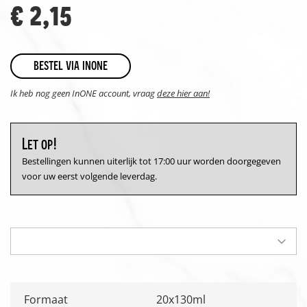
€ 2,15
bestel via inone
Ik heb nog geen InONE account, vraag
deze hier aan!
Let op!
Bestellingen kunnen uiterlijk tot 17:00 uur worden doorgegeven
voor uw eerst volgende leverdag.
Formaat
20x130ml