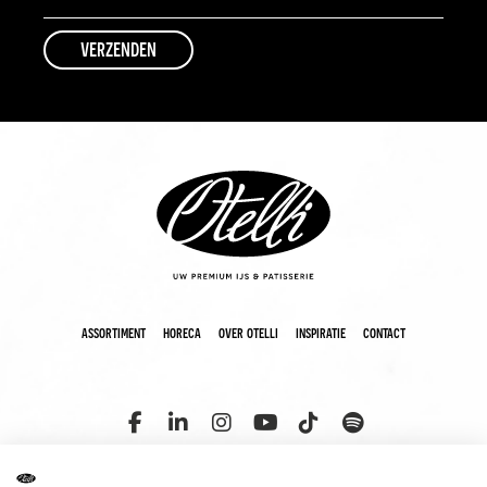
assortiment
horeca
over otelli
inspiratie
contact