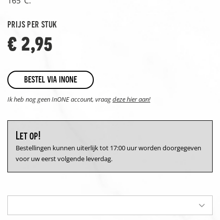
165°C.
prijs per stuk
€ 2,95
bestel via inone
Ik heb nog geen InONE account, vraag
deze hier aan!
Let op!
Bestellingen kunnen uiterlijk tot 17:00 uur worden doorgegeven
voor uw eerst volgende leverdag.