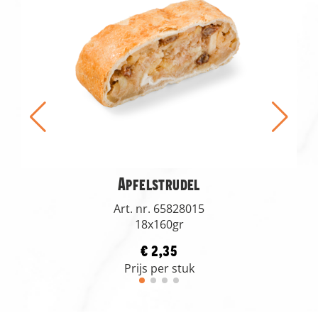
Apfelstrudel
Art. nr. 65828015
18x160gr
€ 2,35
Prijs per stuk