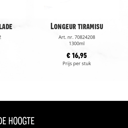
lade
Longeur tiramisu
2
Art. nr. 70824208
1300ml
€ 16,95
Prijs per stuk
 de hoogte