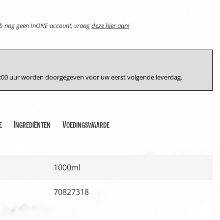
eb nog geen InONE account, vraag
deze hier aan!
17:00 uur worden doorgegeven voor uw eerst volgende leverdag.
e
Ingrediënten
Voedingswaarde
1000ml
70827318