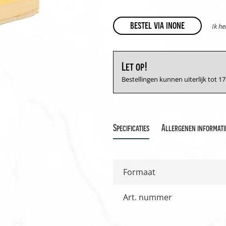
bestel via inone
Ik h
Let op!
Bestellingen kunnen uiterlijk tot 
Specificaties
Allergenen informati
Formaat
Art. nummer