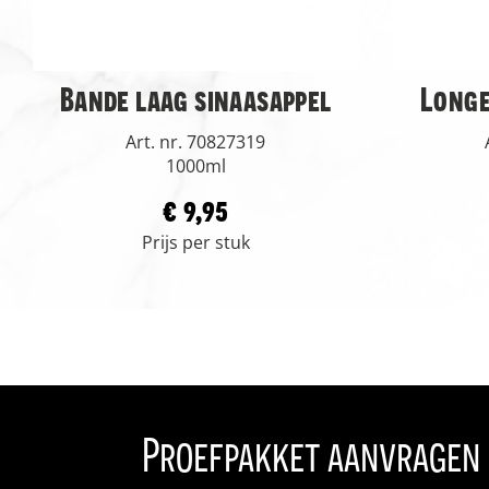
Bande laag sinaasappel
Longe
Art. nr. 70827319
1000ml
€ 9,95
Prijs per stuk
Proefpakket aanvragen