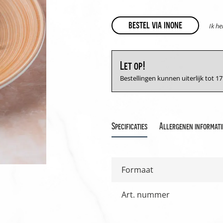
bestel via inone
Ik h
Let op!
Bestellingen kunnen uiterlijk tot 
Specificaties
Allergenen informati
Formaat
Art. nummer