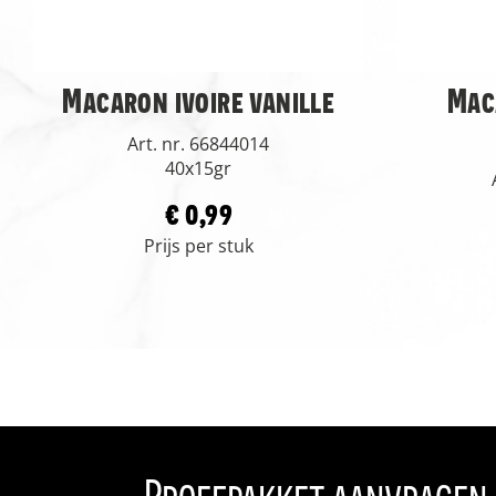
Macaron ivoire vanille
Mac
Art. nr. 66844014
40x15gr
€ 0,99
Prijs per stuk