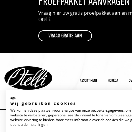
Proefpakket aanvragen
Vraag hier uw gratis proefpakket aan en 
Otelli.
vraag gratis aan
assortiment
horeca
ov
wij gebruiken cookies
We kunnen deze plaatsen voor analyse van onze bezoekersgegevens, om
website te verbeteren, gepersonaliseerde inhoud te tonen en om u een g
website-ervaring te bieden. Voor meer informatie over de cookies die we 
opent u de instellingen.