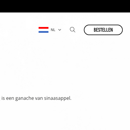
bestellen
NL
 is een ganache van sinaasappel.