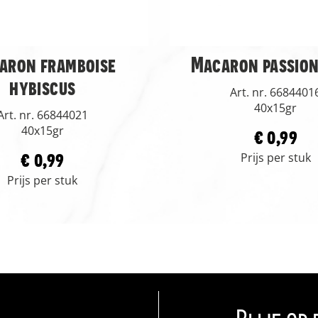
aron framboise
Macaron passion
hybiscus
Art. nr. 6684401
40x15gr
Art. nr. 66844021
40x15gr
€ 0,99
€ 0,99
Prijs per stuk
Prijs per stuk