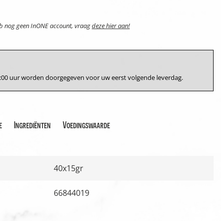
eb nog geen InONE account, vraag
deze hier aan!
17:00 uur worden doorgegeven voor uw eerst volgende leverdag.
e
Ingrediënten
Voedingswaarde
40x15gr
66844019