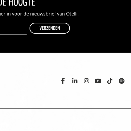
 de hoogte
hier in voor de nieuwsbrief van Otelli.