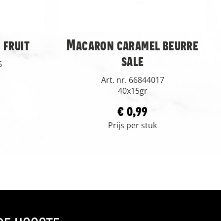
 fruit
Macaron caramel beurre
sale
6
Art. nr. 66844017
40x15gr
€ 0,99
Prijs per stuk