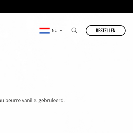
bestellen
NL
u beurre vanille. gebruleerd.