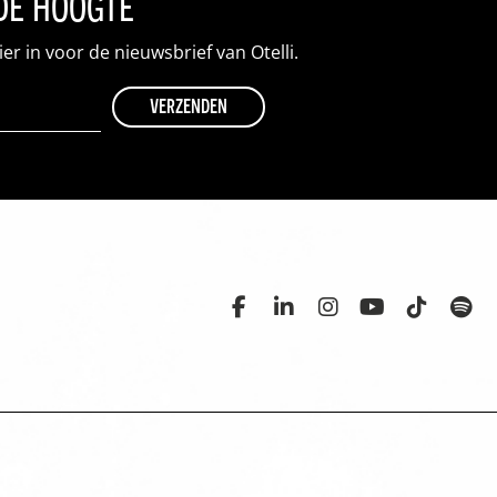
 de hoogte
hier in voor de nieuwsbrief van Otelli.