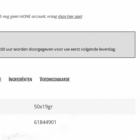
eb nog geen InONE account, vraag
deze hier aan!
17:00 uur worden doorgegeven voor uw eerst volgende leverdag.
e
Ingrediënten
Voedingswaarde
50x19gr
61844901