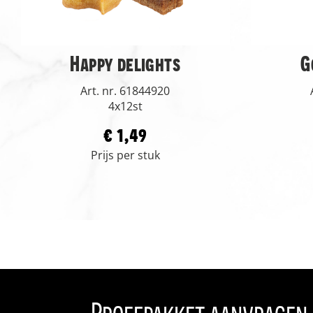
Happy delights
G
Art. nr. 61844920
4x12st
€ 1,49
Prijs per stuk