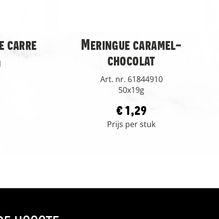
e carre
Meringue caramel-
chocolat
1
Art. nr. 61844910
50x19g
€ 1,29
Prijs per stuk