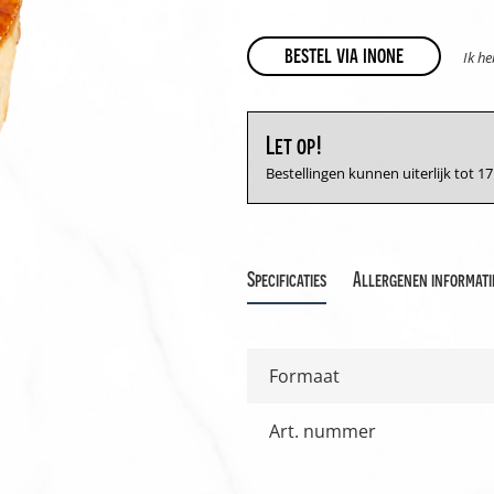
bestel via inone
Ik h
Let op!
Bestellingen kunnen uiterlijk tot 
Specificaties
Allergenen informati
Formaat
Art. nummer