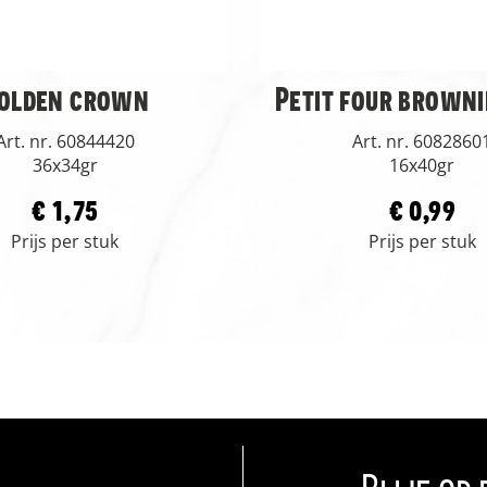
olden crown
Petit four browni
Art. nr. 60844420
Art. nr. 6082860
36x34gr
16x40gr
€ 1,75
€ 0,99
Prijs per stuk
Prijs per stuk