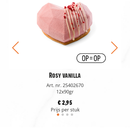
Rosy vanilla
Art. nr. 25402670
12x90gr
€ 2,95
Prijs per stuk