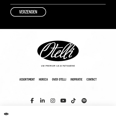
assortiment
horeca
over otelli
inspiratie
contact