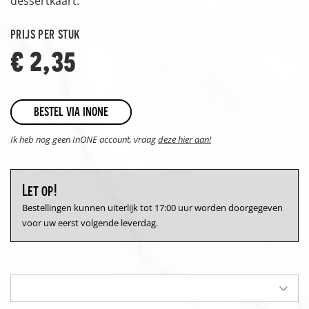
dessertkaart.
prijs per stuk
€ 2,35
bestel via inone
Ik heb nog geen InONE account, vraag
deze hier aan!
Let op!
Bestellingen kunnen uiterlijk tot 17:00 uur worden doorgegeven
voor uw eerst volgende leverdag.