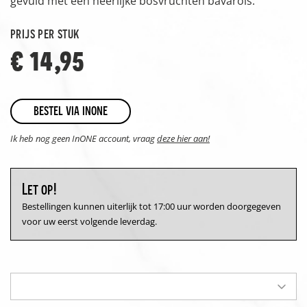
gevuld met een heerlijke bosvruchten bavarois.
prijs per stuk
€ 14,95
bestel via inone
Ik heb nog geen InONE account, vraag
deze hier aan!
Let op!
Bestellingen kunnen uiterlijk tot 17:00 uur worden doorgegeven
voor uw eerst volgende leverdag.