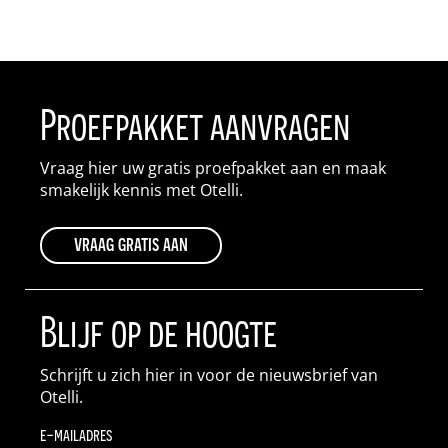
Proefpakket aanvragen
Vraag hier uw gratis proefpakket aan en maak
smakelijk kennis met Otelli.
vraag gratis aan
Blijf op de hoogte
Schrijft u zich hier in voor de nieuwsbrief van
Otelli.