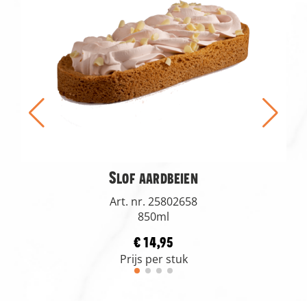
Slof aardbeien
Art. nr. 25802658
850ml
€ 14,95
Prijs per stuk