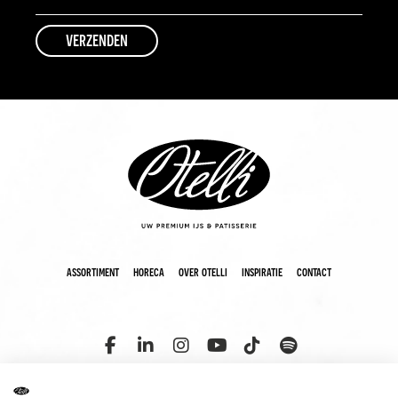
assortiment
horeca
over otelli
inspiratie
contact