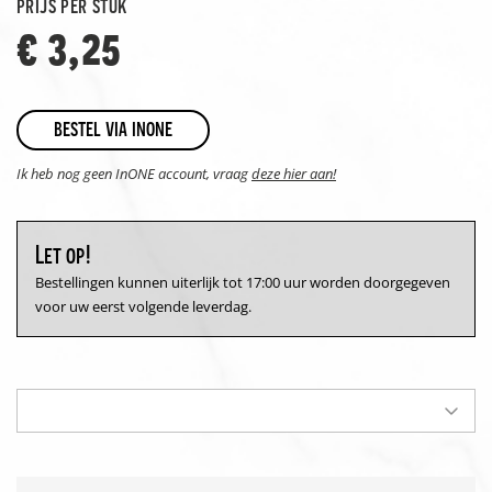
prijs per stuk
€ 3,25
bestel via inone
Ik heb nog geen InONE account, vraag
deze hier aan!
Let op!
Bestellingen kunnen uiterlijk tot 17:00 uur worden doorgegeven
voor uw eerst volgende leverdag.