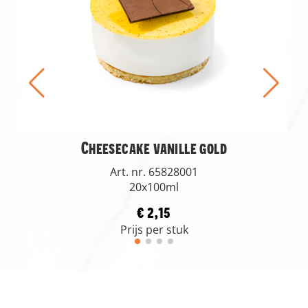
Cheesecake vanille gold
Art. nr. 65828001
20x100ml
€ 2,15
Prijs per stuk