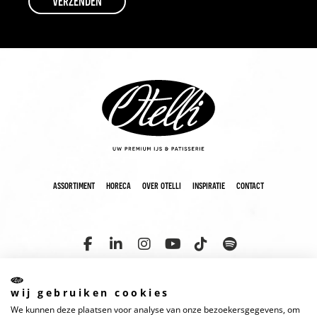
assortiment
horeca
over otelli
inspiratie
contact
wij gebruiken cookies
We kunnen deze plaatsen voor analyse van onze bezoekersgegevens, om
copyright 2025 otelli
disclaimer
cookies
privacyverklaring