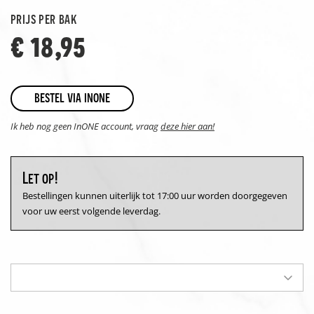
prijs per bak
€ 18,95
bestel via inone
Ik heb nog geen InONE account, vraag
deze hier aan!
Let op!
Bestellingen kunnen uiterlijk tot 17:00 uur worden doorgegeven
voor uw eerst volgende leverdag.