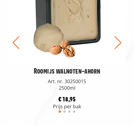
Roomijs walnoten-ahorn
Art. nr. 30250015
2500ml
€ 18,95
Prijs per bak