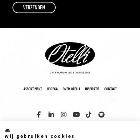
assortiment
horeca
over otelli
inspiratie
contact
wij gebruiken cookies