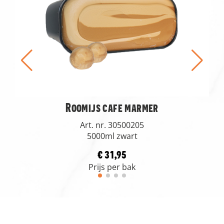
Roomijs cafe marmer
Art. nr. 30500205
5000ml zwart
€ 31,95
Prijs per bak