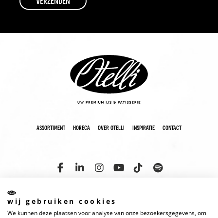
assortiment
horeca
over otelli
inspiratie
contact
wij gebruiken cookies
We kunnen deze plaatsen voor analyse van onze bezoekersgegevens, om
copyright 2025 otelli
disclaimer
cookies
privacyverklaring