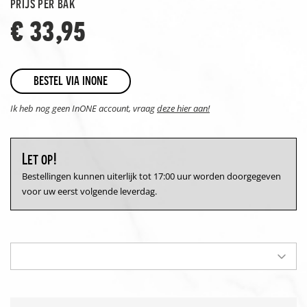
prijs per bak
€ 33,95
bestel via inone
Ik heb nog geen InONE account, vraag
deze hier aan!
Let op!
Bestellingen kunnen uiterlijk tot 17:00 uur worden doorgegeven
voor uw eerst volgende leverdag.