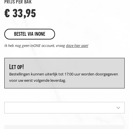
prijs per bak
€ 33,95
bestel via inone
Ik heb nog geen InONE account, vraag
deze hier aan!
Let op!
Bestellingen kunnen uiterlijk tot 17:00 uur worden doorgegeven
voor uw eerst volgende leverdag.