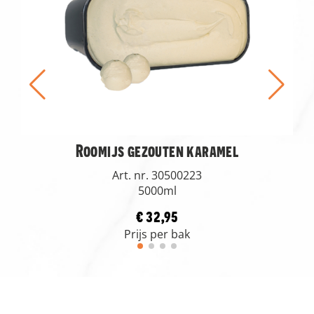
Roomijs gezouten karamel
Art. nr. 30500223
5000ml
€ 32,95
Prijs per bak