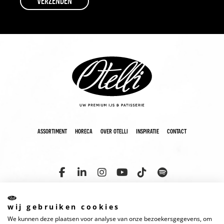
assortiment
horeca
over otelli
inspiratie
contact
wij gebruiken cookies
We kunnen deze plaatsen voor analyse van onze bezoekersgegevens, om
copyright 2025 otelli
disclaimer
cookies
privacyverklaring