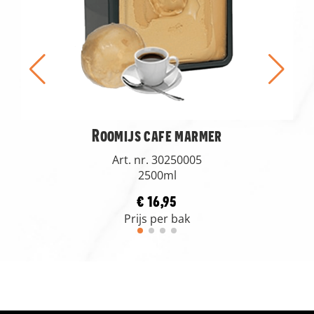
Roomijs cafe marmer
Art. nr. 30250005
2500ml
€ 16,95
Prijs per bak