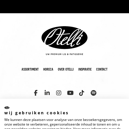
assortiment
horeca
over otelli
inspiratie
contact
wij gebruiken cookies
We kunnen deze plaatsen voor analyse van onze bezoekersgegevens, om
copyright 2025 otelli
disclaimer
cookies
privacyverklaring
onze website te verbeteren, gepersonaliseerde inhoud te tonen en om u
een geweldige website-ervaring te bieden. Voor meer informatie over de