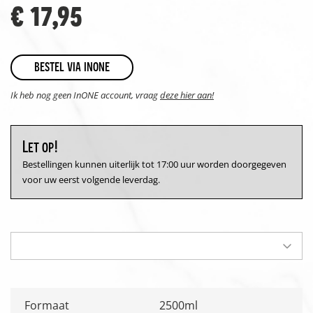
€ 17,95
bestel via inone
Ik heb nog geen InONE account, vraag
deze hier aan!
Let op!
Bestellingen kunnen uiterlijk tot 17:00 uur worden doorgegeven
voor uw eerst volgende leverdag.
Formaat
2500ml