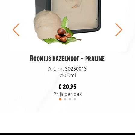
Roomijs hazelnoot - praline
Art. nr. 30250013
2500ml
€ 20,95
Prijs per bak