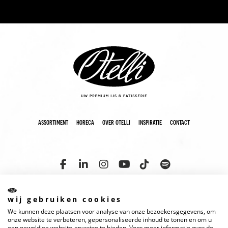
assortiment
horeca
over otelli
inspiratie
contact
wij gebruiken cookies
We kunnen deze plaatsen voor analyse van onze bezoekersgegevens, om
copyright 2025 otelli
disclaimer
cookies
privacyverklaring
onze website te verbeteren, gepersonaliseerde inhoud te tonen en om u
een geweldige website-ervaring te bieden. Voor meer informatie over de