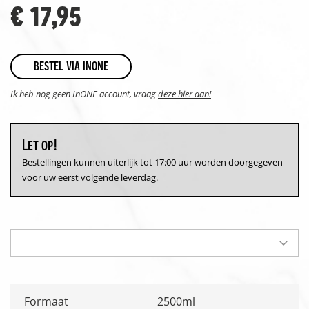
€ 17,95
bestel via inone
Ik heb nog geen InONE account, vraag
deze hier aan!
Let op!
Bestellingen kunnen uiterlijk tot 17:00 uur worden doorgegeven
voor uw eerst volgende leverdag.
Formaat
2500ml