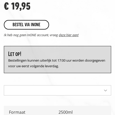
€ 19,95
bestel via inone
Ik heb nog geen InONE account, vraag
deze hier aan!
Let op!
Bestellingen kunnen uiterlijk tot 17:00 uur worden doorgegeven
voor uw eerst volgende leverdag.
Formaat
2500ml