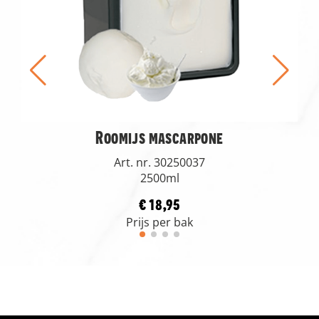
Roomijs mascarpone
Art. nr. 30250037
2500ml
€ 18,95
Prijs per bak