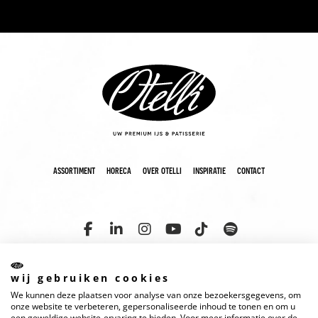
assortiment
horeca
over otelli
inspiratie
contact
wij gebruiken cookies
We kunnen deze plaatsen voor analyse van onze bezoekersgegevens, om
copyright 2025 otelli
disclaimer
cookies
privacyverklaring
onze website te verbeteren, gepersonaliseerde inhoud te tonen en om u
een geweldige website-ervaring te bieden. Voor meer informatie over de