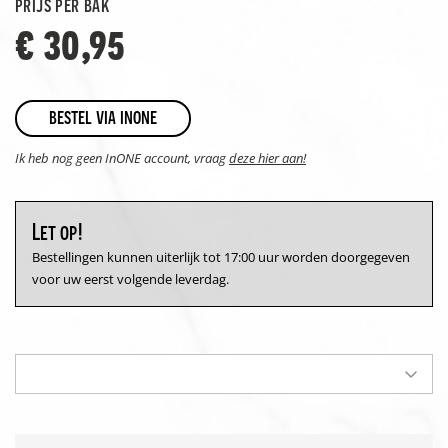
prijs per bak
€ 30,95
bestel via inone
Ik heb nog geen InONE account, vraag
deze hier aan!
Let op!
Bestellingen kunnen uiterlijk tot 17:00 uur worden doorgegeven
voor uw eerst volgende leverdag.