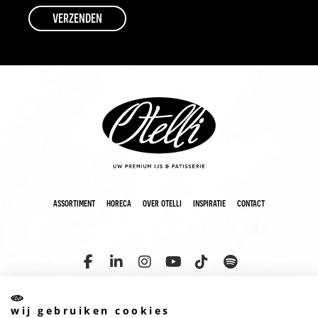
assortiment
horeca
over otelli
inspiratie
contact
wij gebruiken cookies