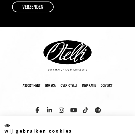
assortiment
horeca
over otelli
inspiratie
contact
wij gebruiken cookies