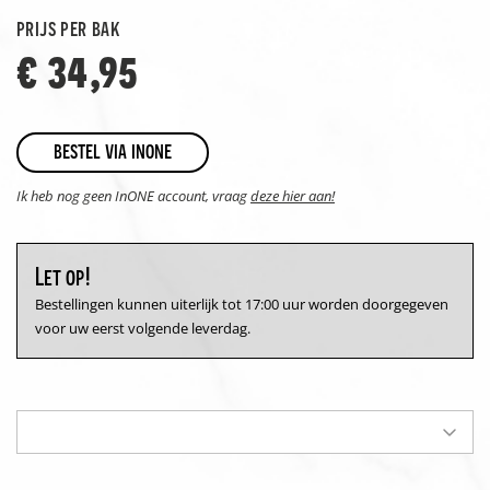
prijs per bak
€ 34,95
bestel via inone
Ik heb nog geen InONE account, vraag
deze hier aan!
Let op!
Bestellingen kunnen uiterlijk tot 17:00 uur worden doorgegeven
voor uw eerst volgende leverdag.