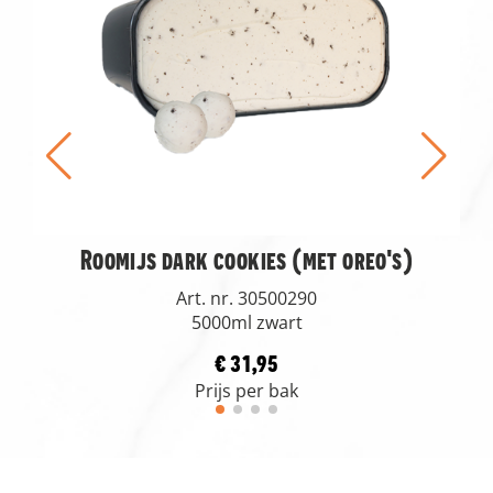
Roomijs dark cookies (met oreo's)
Art. nr. 30500290
5000ml zwart
€ 31,95
Prijs per bak