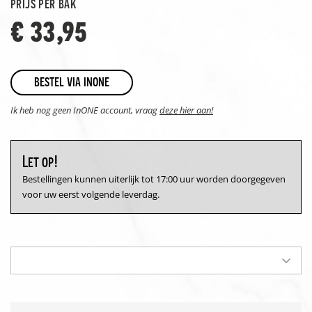
prijs per bak
€ 33,95
bestel via inone
Ik heb nog geen InONE account, vraag
deze hier aan!
Let op!
Bestellingen kunnen uiterlijk tot 17:00 uur worden doorgegeven
voor uw eerst volgende leverdag.