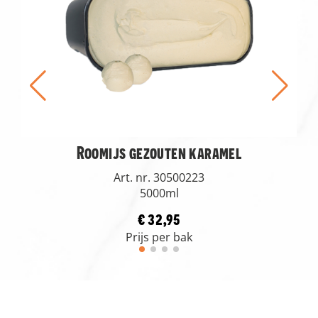
Roomijs gezouten karamel
Art. nr. 30500223
5000ml
€ 32,95
Prijs per bak