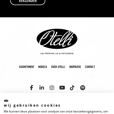
assortiment
horeca
over otelli
inspiratie
contact
wij gebruiken cookies
We kunnen deze plaatsen voor analyse van onze bezoekersgegevens, om
copyright 2025 otelli
disclaimer
cookies
privacyverklaring