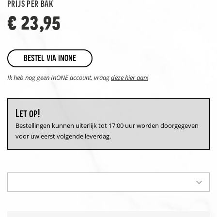
prijs per bak
€ 23,95
bestel via inone
Ik heb nog geen InONE account, vraag
deze hier aan!
Let op!
Bestellingen kunnen uiterlijk tot 17:00 uur worden doorgegeven
voor uw eerst volgende leverdag.