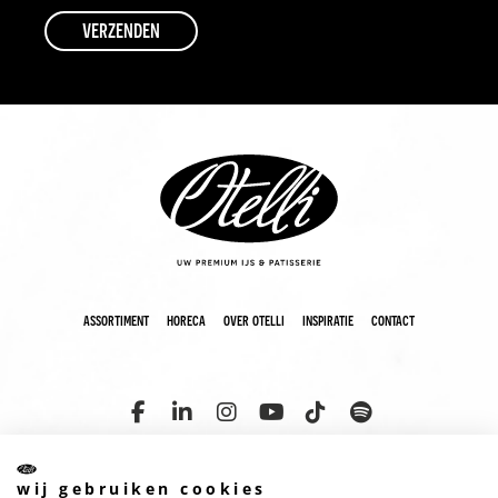
assortiment
horeca
over otelli
inspiratie
contact
wij gebruiken cookies