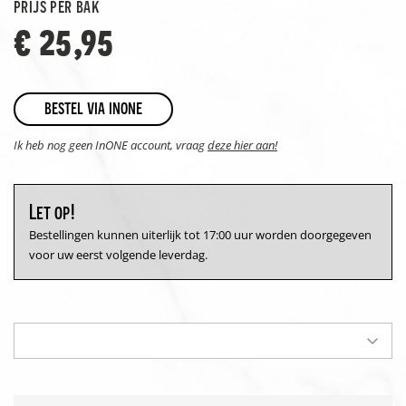
prijs per bak
€ 25,95
bestel via inone
Ik heb nog geen InONE account, vraag
deze hier aan!
Let op!
Bestellingen kunnen uiterlijk tot 17:00 uur worden doorgegeven
voor uw eerst volgende leverdag.