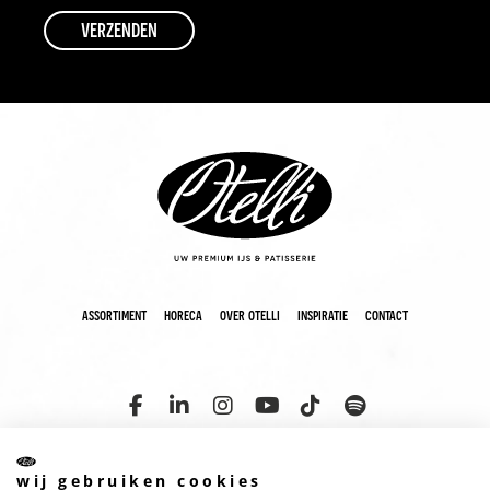
assortiment
horeca
over otelli
inspiratie
contact
wij gebruiken cookies