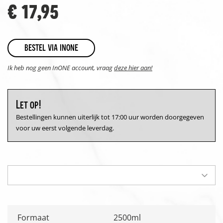
€ 17,95
bestel via inone
Ik heb nog geen InONE account, vraag
deze hier aan!
Let op!
Bestellingen kunnen uiterlijk tot 17:00 uur worden doorgegeven
voor uw eerst volgende leverdag.
Formaat
2500ml