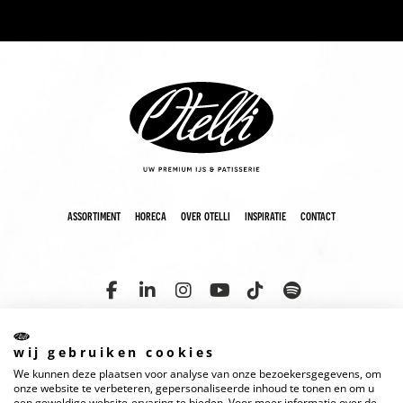
assortiment
horeca
over otelli
inspiratie
contact
wij gebruiken cookies
We kunnen deze plaatsen voor analyse van onze bezoekersgegevens, om
copyright 2025 otelli
disclaimer
cookies
privacyverklaring
onze website te verbeteren, gepersonaliseerde inhoud te tonen en om u
een geweldige website-ervaring te bieden. Voor meer informatie over de