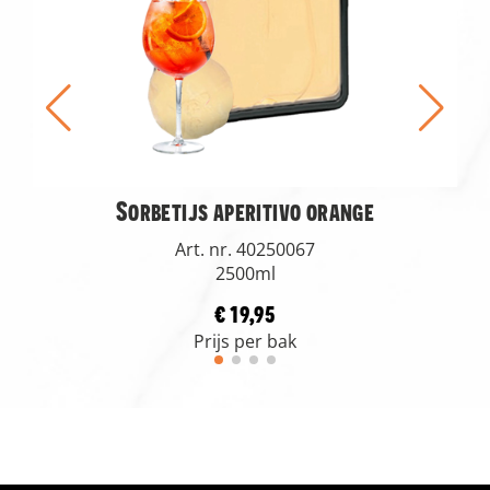
Sorbetijs aperitivo orange
Art. nr. 40250067
2500ml
€ 19,95
Prijs per bak