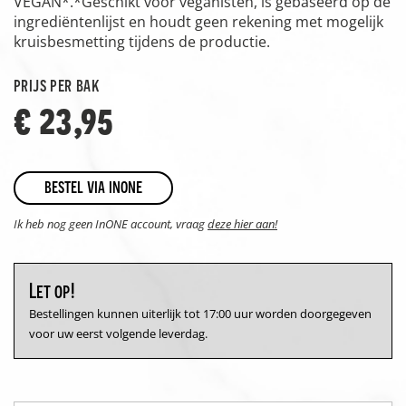
VEGAN*.*Geschikt voor veganisten, is gebaseerd op de
ingrediëntenlijst en houdt geen rekening met mogelijk
kruisbesmetting tijdens de productie.
prijs per bak
€ 23,95
bestel via inone
Ik heb nog geen InONE account, vraag
deze hier aan!
Let op!
Bestellingen kunnen uiterlijk tot 17:00 uur worden doorgegeven
voor uw eerst volgende leverdag.