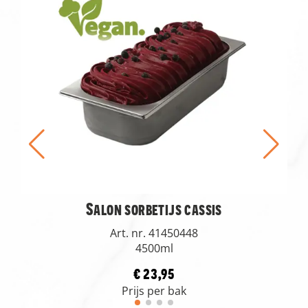
Salon sorbetijs cassis
Art. nr. 41450448
4500ml
€ 23,95
Prijs per bak