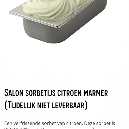
Salon sorbetijs citroen marmer
(Tijdelijk niet leverbaar)
Een verfrissende sorbet van citroen. Deze sorbet is