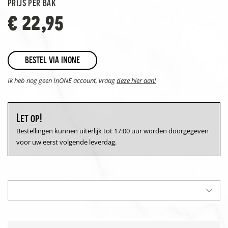
prijs per bak
€ 22,95
bestel via inone
Ik heb nog geen InONE account, vraag
deze hier aan!
Let op!
Bestellingen kunnen uiterlijk tot 17:00 uur worden doorgegeven
voor uw eerst volgende leverdag.