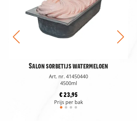
Salon sorbetijs watermeloen
Art. nr. 41450440
4500ml
€ 23,95
Prijs per bak