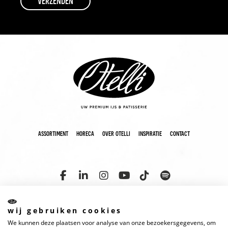
assortiment
horeca
over otelli
inspiratie
contact
wij gebruiken cookies
We kunnen deze plaatsen voor analyse van onze bezoekersgegevens, om
copyright 2025 otelli
disclaimer
cookies
privacyverklaring