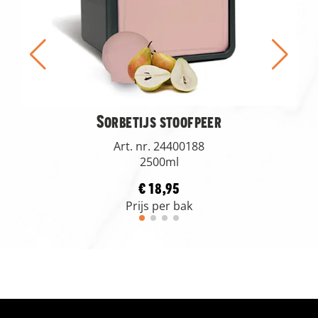
Sorbetijs stoofpeer
Art. nr. 24400188
2500ml
€ 18,95
Prijs per bak