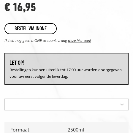
€ 16,95
bestel via inone
Ik heb nog geen InONE account, vraag
deze hier aan!
Let op!
Bestellingen kunnen uiterlijk tot 17:00 uur worden doorgegeven
voor uw eerst volgende leverdag.
Formaat
2500ml