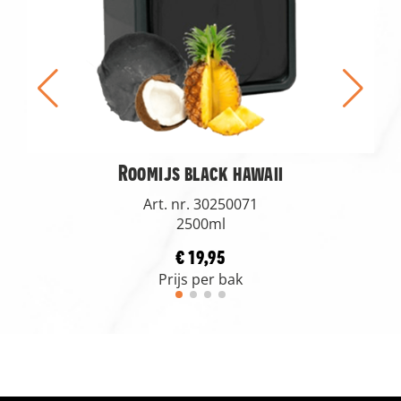
Roomijs black hawaii
Art. nr. 30250071
2500ml
€ 19,95
Prijs per bak