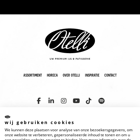
assortiment
horeca
over otelli
inspiratie
contact
wij gebruiken cookies
We kunnen deze plaatsen voor analyse van onze bezoekersgegevens, om
copyright 2025 otelli
disclaimer
cookies
privacyverklaring
onze website te verbeteren, gepersonaliseerde inhoud te tonen en om u
een geweldige website-ervaring te bieden. Voor meer informatie over de