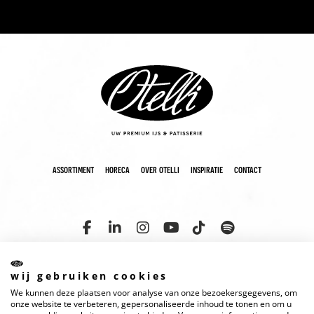
assortiment
horeca
over otelli
inspiratie
contact
wij gebruiken cookies
We kunnen deze plaatsen voor analyse van onze bezoekersgegevens, om
copyright 2025 otelli
disclaimer
cookies
privacyverklaring
onze website te verbeteren, gepersonaliseerde inhoud te tonen en om u