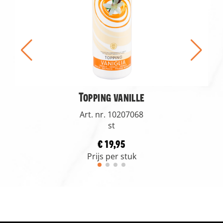
Topping vanille
Art. nr. 10207068
st
€ 19,95
Prijs per stuk