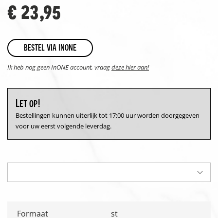
€ 23,95
bestel via inone
Ik heb nog geen InONE account, vraag
deze hier aan!
Let op!
Bestellingen kunnen uiterlijk tot 17:00 uur worden doorgegeven
voor uw eerst volgende leverdag.
Formaat
st