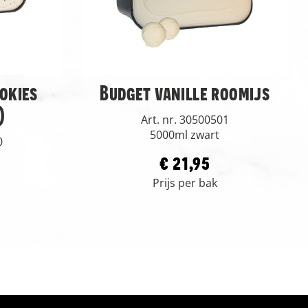
okies
Budget vanille roomijs
)
Art. nr. 30500501
5000ml zwart
0
€ 21,95
Prijs per bak