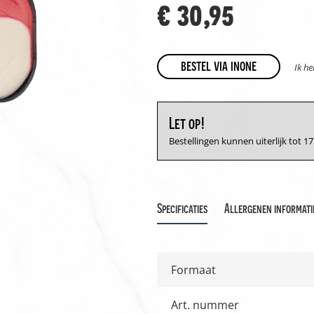
€ 30,95
bestel via inone
Ik h
Let op!
Bestellingen kunnen uiterlijk tot 
Specificaties
Allergenen informati
Formaat
Art. nummer