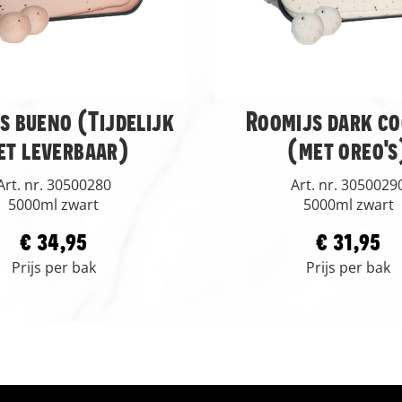
s bueno (Tijdelijk
Roomijs dark co
et leverbaar)
(met oreo's
Art. nr. 30500280
Art. nr. 3050029
5000ml zwart
5000ml zwart
€ 34,95
€ 31,95
Prijs per bak
Prijs per bak