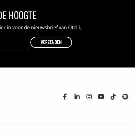
 de hoogte
hier in voor de nieuwsbrief van Otelli.