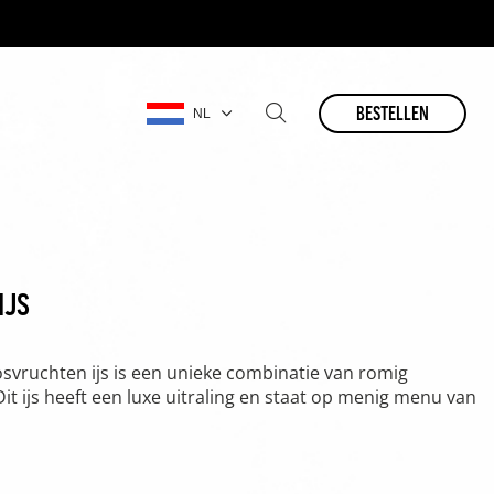
bestellen
NL
ijs
osvruchten ijs is een unieke combinatie van romig
it ijs heeft een luxe uitraling en staat op menig menu van