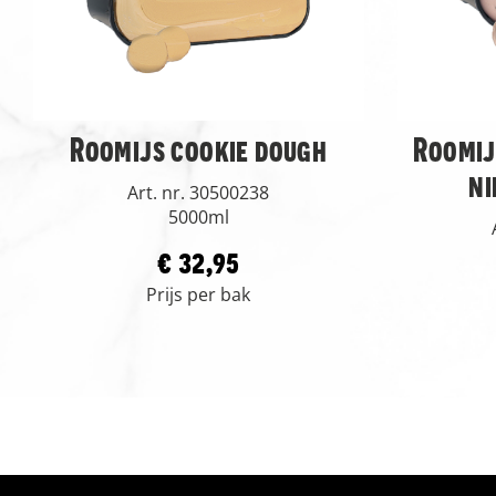
Roomijs cookie dough
Roomij
ni
Art. nr. 30500238
5000ml
€ 32,95
Prijs per bak