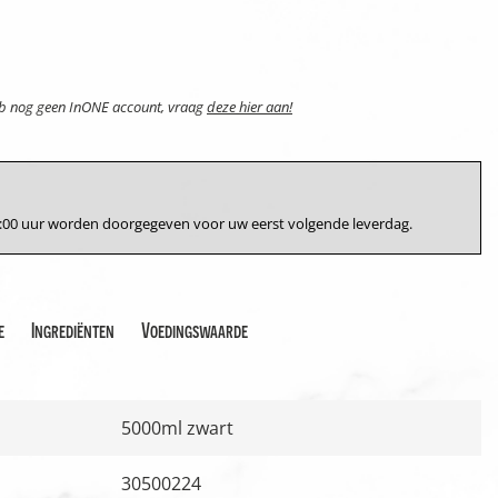
eb nog geen InONE account, vraag
deze hier aan!
17:00 uur worden doorgegeven voor uw eerst volgende leverdag.
e
Ingrediënten
Voedingswaarde
5000ml zwart
30500224