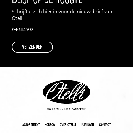
Schrijft u zich hier in voor de nieuwsbrief van
Otelli.
assortiment
horeca
over otelli
inspiratie
contact