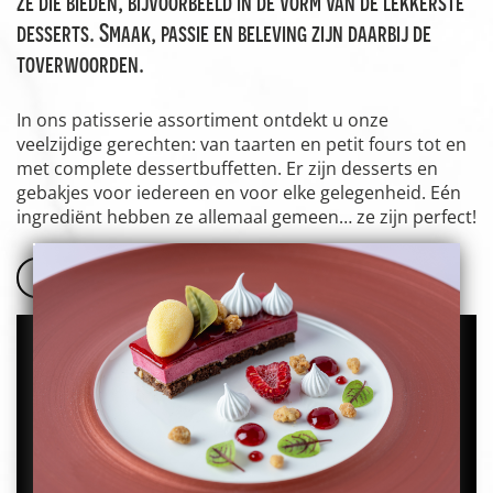
ze die bieden, bijvoorbeeld in de vorm van de lekkerste
desserts. Smaak, passie en beleving zijn daarbij de
toverwoorden.
In ons patisserie assortiment ontdekt u onze
veelzijdige gerechten: van taarten en petit fours tot en
met complete dessertbuffetten. Er zijn desserts en
gebakjes voor iedereen en voor elke gelegenheid. Eén
ingrediënt hebben ze allemaal gemeen… ze zijn perfect!
bekijk patisserie