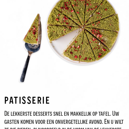
toefje
op de
taart
patisserie
De lekkerste desserts snel en makkelijk op tafel. Uw
gasten komen voor een onvergetelijke avond. En u wilt