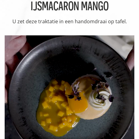
IJSMACARON MANGO
U zet deze traktatie in een handomdraai op tafel.