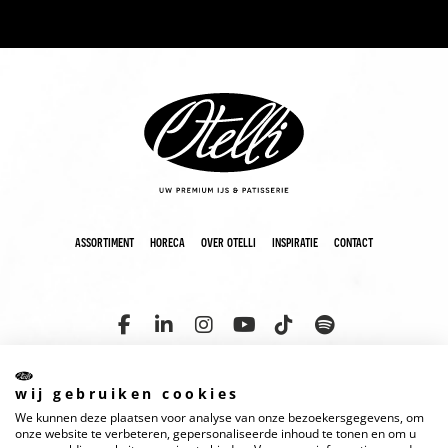
assortiment
horeca
over otelli
inspiratie
contact
wij gebruiken cookies
We kunnen deze plaatsen voor analyse van onze bezoekersgegevens, om
copyright 2025 otelli
disclaimer
cookies
privacyverklaring
onze website te verbeteren, gepersonaliseerde inhoud te tonen en om u