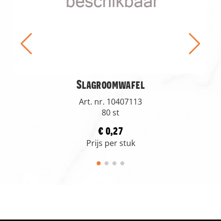
Slagroomwafel
Art. nr. 10407113
80 st
€ 0,27
Prijs per stuk