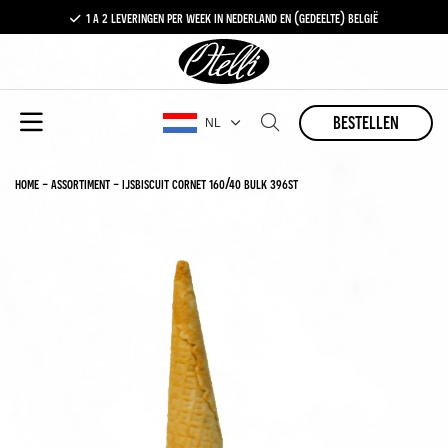
1 a 2 leveringen per week in nederland en (gedeelte) belgië
gratis levering vanaf €100,-
1 a 2 leveringen per week in nederland en (gedeelte) belgië
bestellen
NL
home
-
assortiment
-
ijsbiscuit cornet 160/40 bulk 396st