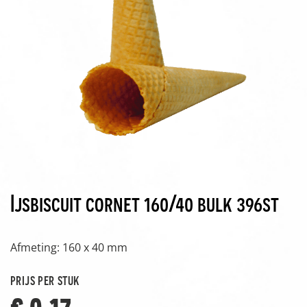
Ijsbiscuit cornet 160/40 bulk 396st
Afmeting: 160 x 40 mm
prijs per stuk
€ 0,17