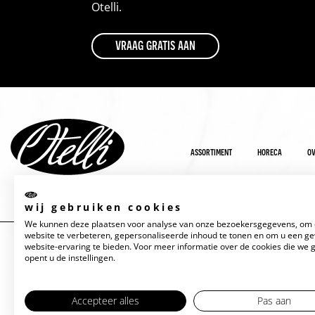
Otelli.
vraag gratis aan
assortiment
horeca
ov
wij gebruiken cookies
We kunnen deze plaatsen voor analyse van onze bezoekersgegevens, om
website te verbeteren, gepersonaliseerde inhoud te tonen en om u een g
website-ervaring te bieden. Voor meer informatie over de cookies die we 
opent u de instellingen.
Accepteer alles
Pas aan