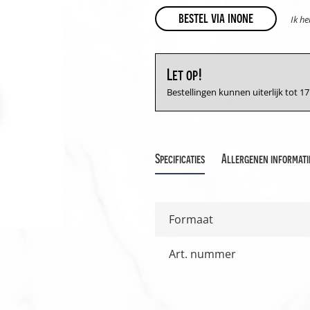
bestel via inone
Ik h
Let op!
Bestellingen kunnen uiterlijk tot 
Specificaties
Allergenen informati
Formaat
Art. nummer