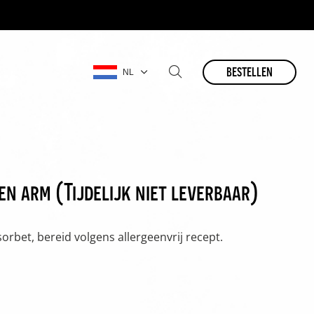
bestellen
NL
en arm (Tijdelijk niet leverbaar)
rbet, bereid volgens allergeenvrij recept.