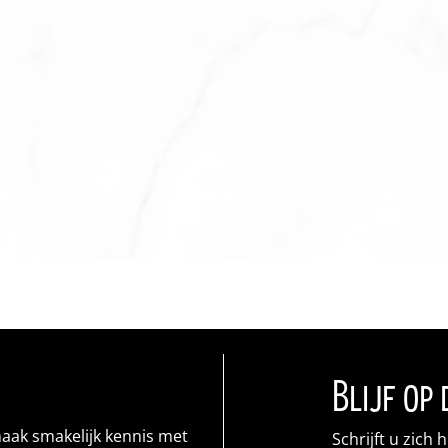
Blijf op
maak smakelijk kennis met
Schrijft u zich 