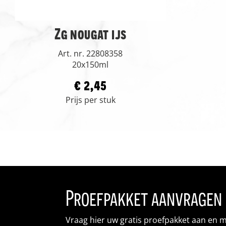
Zg nougat ijs
Art. nr. 22808358
20x150ml
€ 2,45
Prijs per stuk
Proefpakket aanvragen
Vraag hier uw gratis proefpakket aan en 