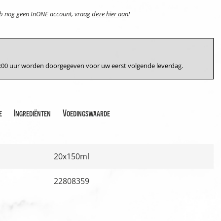
eb nog geen InONE account, vraag
deze hier aan!
17:00 uur worden doorgegeven voor uw eerst volgende leverdag.
e
Ingrediënten
Voedingswaarde
20x150ml
22808359