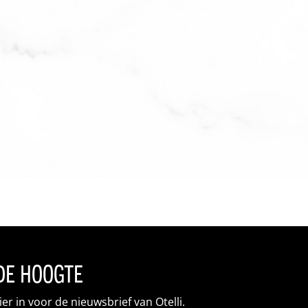
 de hoogte
hier in voor de nieuwsbrief van Otelli.