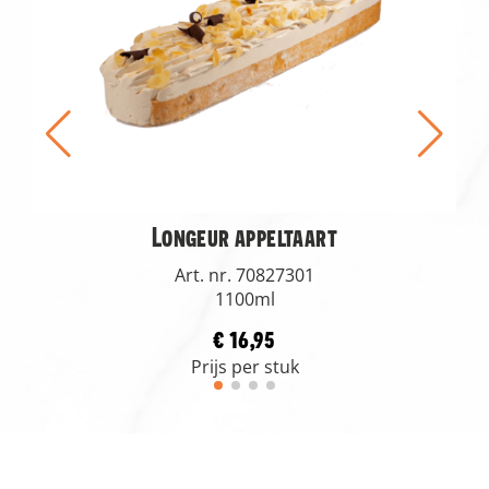
Longeur appeltaart
Art. nr. 70827301
1100ml
€ 16,95
Prijs per stuk