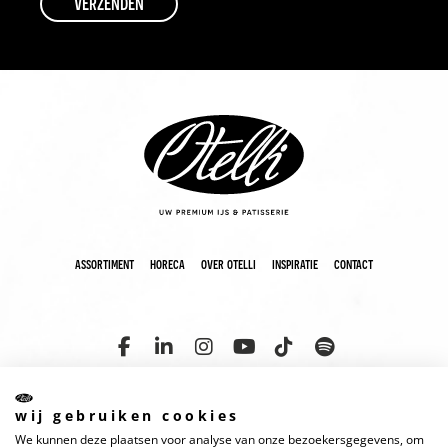
assortiment
horeca
over otelli
inspiratie
contact
wij gebruiken cookies
We kunnen deze plaatsen voor analyse van onze bezoekersgegevens, om
copyright 2025 otelli
disclaimer
cookies
privacyverklaring