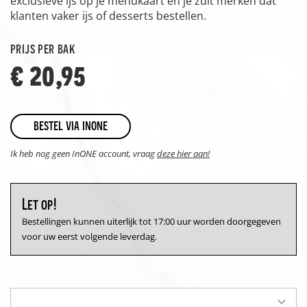
exclusieve ijs op je menukaart en je zult merken dat
klanten vaker ijs of desserts bestellen.
prijs per bak
€ 20,95
bestel via inone
Ik heb nog geen InONE account, vraag
deze hier aan!
Let op!
Bestellingen kunnen uiterlijk tot 17:00 uur worden doorgegeven
voor uw eerst volgende leverdag.