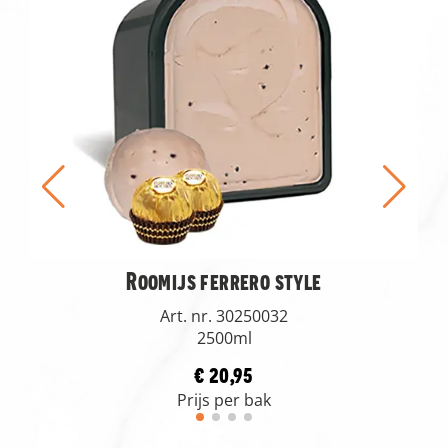
Roomijs ferrero style
Art. nr. 30250032
2500ml
€ 20,95
Prijs per bak