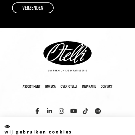
assortiment
horeca
over otelli
inspiratie
contact
wij gebruiken cookies