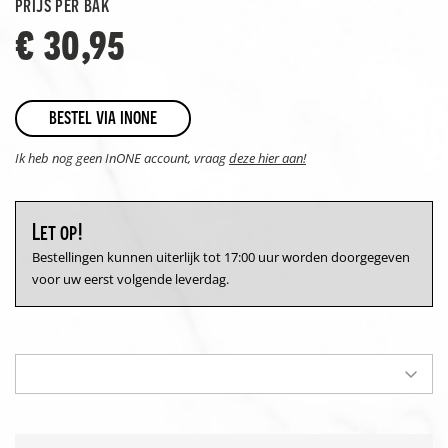
prijs per bak
€ 30,95
bestel via inone
Ik heb nog geen InONE account, vraag
deze hier aan!
Let op!
Bestellingen kunnen uiterlijk tot 17:00 uur worden doorgegeven
voor uw eerst volgende leverdag.