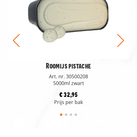
Roomijs pistache
Art. nr. 30500208
5000ml zwart
€ 32,95
Prijs per bak