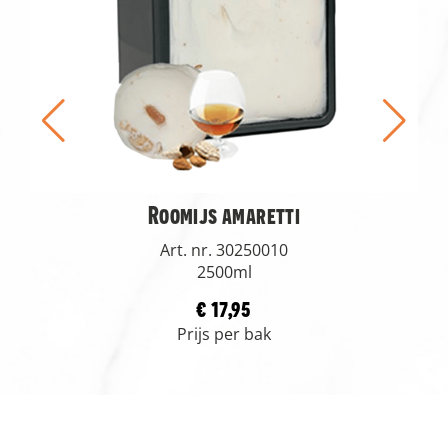
Roomijs amaretti
Art. nr. 30250010
2500ml
€ 17,95
Prijs per bak