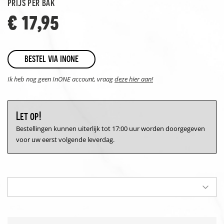
prijs per bak
€ 17,95
bestel via inone
Ik heb nog geen InONE account, vraag
deze hier aan!
Let op!
Bestellingen kunnen uiterlijk tot 17:00 uur worden doorgegeven
voor uw eerst volgende leverdag.