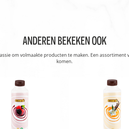
ANDEREN BEKEKEN OOK
passie om volmaakte producten te maken. Een assortiment vol
komen.