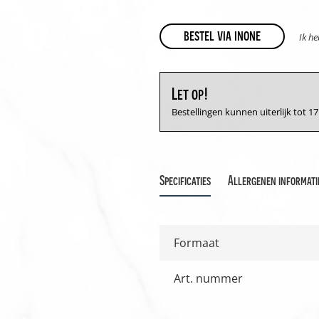
bestel via inone
Ik h
Let op!
Bestellingen kunnen uiterlijk tot 
Specificaties
Allergenen informati
Formaat
Art. nummer