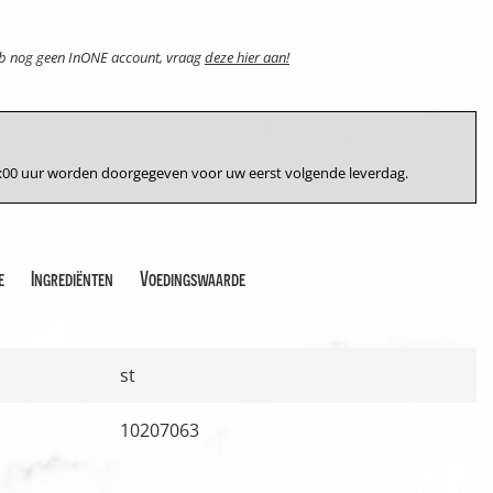
eb nog geen InONE account, vraag
deze hier aan!
17:00 uur worden doorgegeven voor uw eerst volgende leverdag.
e
Ingrediënten
Voedingswaarde
st
10207063