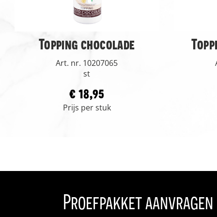
Topping chocolade
Topp
Art. nr. 10207065
st
€ 18,95
Prijs per stuk
Proefpakket aanvragen