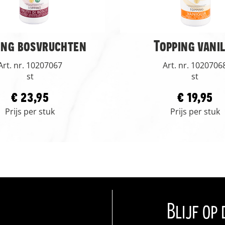
ing bosvruchten
Topping vani
Art. nr. 10207067
Art. nr. 1020706
st
st
€ 23,95
€ 19,95
Prijs per stuk
Prijs per stuk
Blijf op